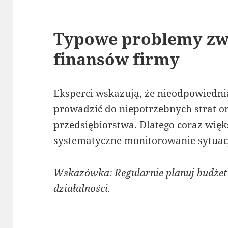
Typowe problemy zwi
finansów firmy
Eksperci wskazują, że nieodpowiedni
prowadzić do niepotrzebnych strat o
przedsiębiorstwa. Dlatego coraz wię
systematyczne monitorowanie sytuacji
Wskazówka: Regularnie planuj budżet
działalności.