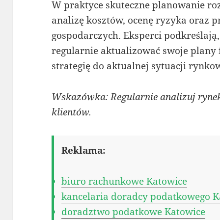
W praktyce skuteczne planowanie r
analizę kosztów, ocenę ryzyka oraz
gospodarczych. Eksperci podkreślają
regularnie aktualizować swoje plan
strategię do aktualnej sytuacji rynko
Wskazówka: Regularnie analizuj rynek
klientów.
Reklama:
biuro rachunkowe Katowice
kancelaria doradcy podatkowego K
doradztwo podatkowe Katowice