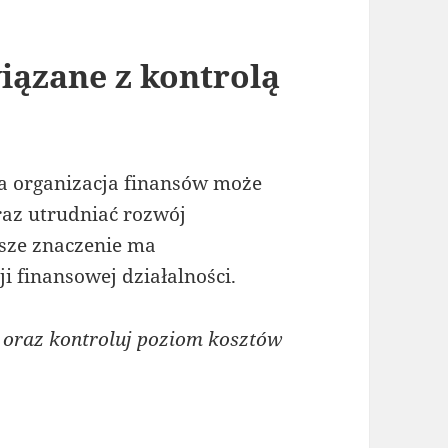
ązane z kontrolą
a organizacja finansów może
raz utrudniać rozwój
ksze znaczenie ma
 finansowej działalności.
 oraz kontroluj poziom kosztów