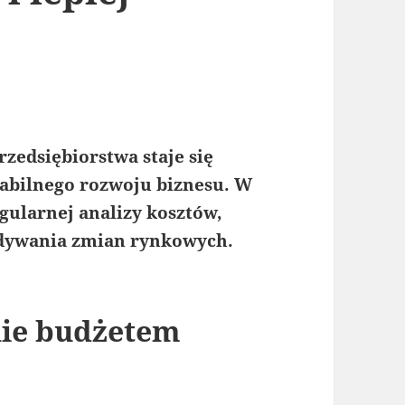
zedsiębiorstwa staje się
abilnego rozwoju biznesu. W
gularnej analizy kosztów,
idywania zmian rynkowych.
nie budżetem