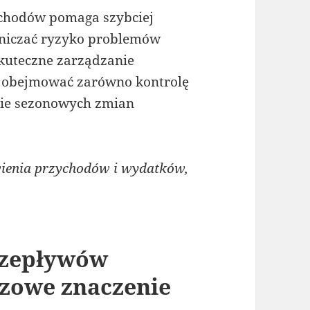
ychodów pomaga szybciej
aniczać ryzyko problemów
skuteczne zarządzanie
 obejmować zarówno kontrolę
nie sezonowych zmian
ienia przychodów i wydatków,
rzepływów
zowe znaczenie