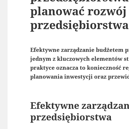
planować rozwój
przedsiębiorstwa
Efektywne zarządzanie budżetem pr
jednym z kluczowych elementów st
praktyce oznacza to konieczność re
planowania inwestycji oraz przew
Efektywne zarządza
przedsiębiorstwa