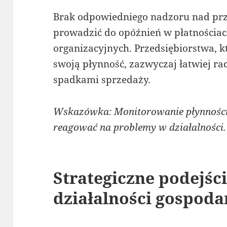
Brak odpowiedniego nadzoru nad pr
prowadzić do opóźnień w płatnościa
organizacyjnych. Przedsiębiorstwa, 
swoją płynność, zazwyczaj łatwiej r
spadkami sprzedaży.
Wskazówka: Monitorowanie płynności
reagować na problemy w działalności.
Strategiczne podejśc
działalności gospoda