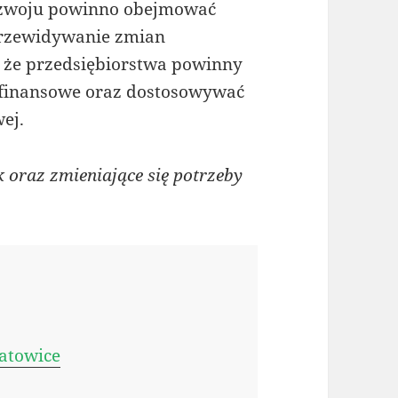
ozwoju powinno obejmować
 przewidywanie zmian
, że przedsiębiorstwa powinny
y finansowe oraz dostosowywać
wej.
 oraz zmieniające się potrzeby
atowice