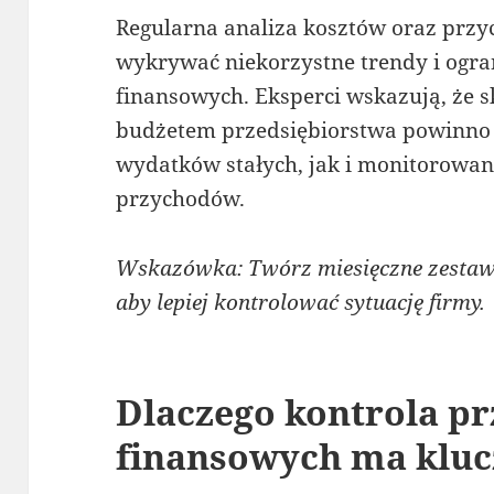
Regularna analiza kosztów oraz prz
wykrywać niekorzystne trendy i ogr
finansowych. Eksperci wskazują, że 
budżetem przedsiębiorstwa powinno
wydatków stałych, jak i monitorowa
przychodów.
Wskazówka: Twórz miesięczne zestaw
aby lepiej kontrolować sytuację firmy.
Dlaczego kontrola p
finansowych ma kluc