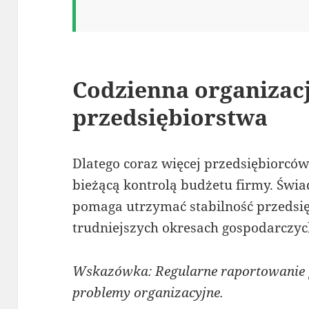
Codzienna organizac
przedsiębiorstwa
Dlatego coraz więcej przedsiębiorcó
bieżącą kontrolą budżetu firmy. Świ
pomaga utrzymać stabilność przedsi
trudniejszych okresach gospodarczyc
Wskazówka: Regularne raportowanie
problemy organizacyjne.