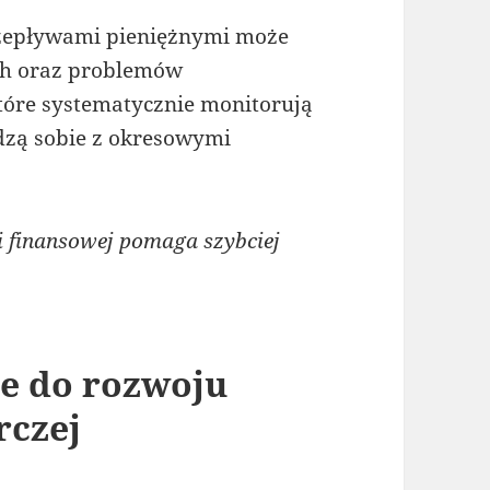
zepływami pieniężnymi może
ch oraz problemów
które systematycznie monitorują
adzą sobie z okresowymi
 finansowej pomaga szybciej
ie do rozwoju
rczej