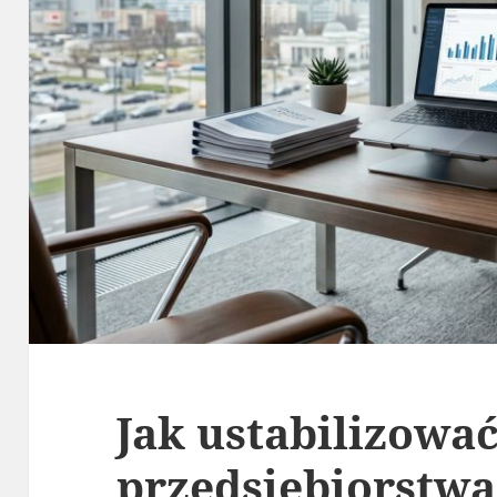
Jak ustabilizowa
przedsiębiorstwa 