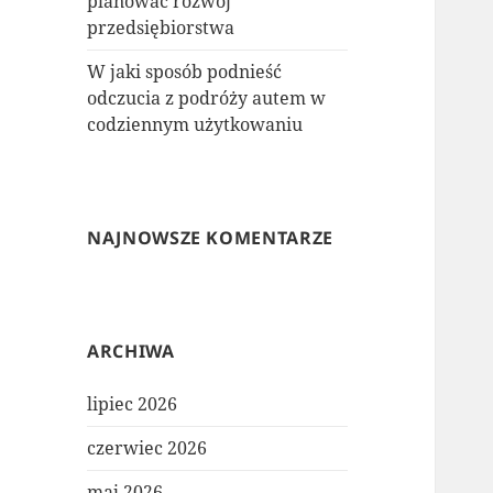
planować rozwój
przedsiębiorstwa
W jaki sposób podnieść
odczucia z podróży autem w
codziennym użytkowaniu
NAJNOWSZE KOMENTARZE
ARCHIWA
lipiec 2026
czerwiec 2026
maj 2026